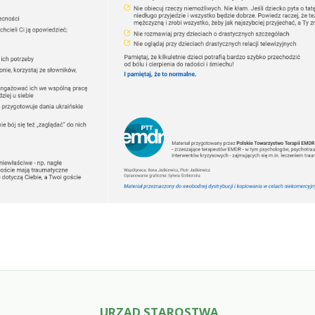
URZĄD STAROSTWA