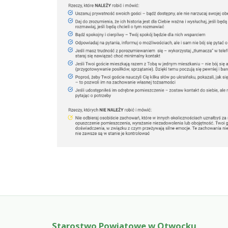
Starostwo Powiatowe w Otwocku