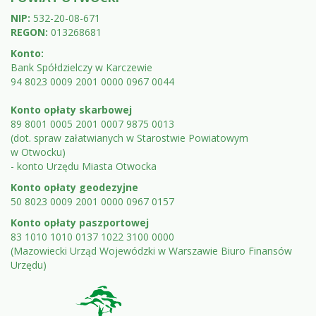
NIP:
532-20-08-671
REGON:
013268681
Konto:
Bank Spółdzielczy w Karczewie
94 8023 0009 2001 0000 0967 0044
Konto opłaty skarbowej
89 8001 0005 2001 0007 9875 0013
(dot. spraw załatwianych w Starostwie Powiatowym
w Otwocku)
- konto Urzędu Miasta Otwocka
Konto opłaty geodezyjne
50 8023 0009 2001 0000 0967 0157
Konto opłaty paszportowej
83 1010 1010 0137 1022 3100 0000
(Mazowiecki Urząd Wojewódzki w Warszawie Biuro Finansów
Urzędu)